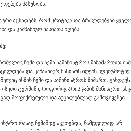
ლდებებს პასუხობს.
სტრი აცხადებს, რომ კრიტიკა და ბრალდებები ყველ
ა და კამპანიურ ხასიათს იღებს.
ძე:
ომელიც ჩემი და ჩემი სამინისტროს მისამართით ისმ
სცილდება და კამპანიურ ხასიათს იღებს. ლეიტმოტივ
მელიც ისმის ჩემი და სამინისტროს მიმართ, გასდევს 
ისეთი ტერმინი, როგორიც არის ჯაზის მინისტრი, სხ
არგად მოფიქრებული და აუცილებლად გამოვიყენებ,
ისტრო რასაც ჩემამდე აკეთებდა, ნამდვილად არ