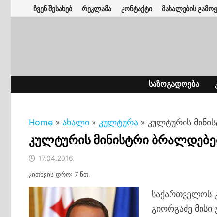
Skip
ჩვენ შესახებ
რეკლამა
კონტაქტი
მასალების გამოყ
to
content
ᲡᲐᲖᲝᲒᲐᲓᲝᲔᲑᲐ
Home
»
ახალი
»
კულტურა
»
კულტურის მინის
კულტურის მინისტრი ბრალდებებ
17.04.2016
კითხვის დრო: 7 წთ.
საქართველოს კ
გიორგაძე მისი