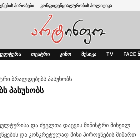
ენების პირობები
კონფიდენციალურობის პოლიტიკა
ᲙᲣᲚᲢᲣᲠᲐ
ᲗᲔᲐᲢᲠᲘ
ᲙᲘᲜᲝ
ᲛᲣᲡᲘᲙᲐ
TV
FACE Ნ
ტრი ბრალდებებს პასუხობს
ს პასუხობს
ულტურისა და ძეგლთა დაცვის მინისტრი მიხეილ
 უწყების და კონკრეტულად მისი პიროვნების მიმართ