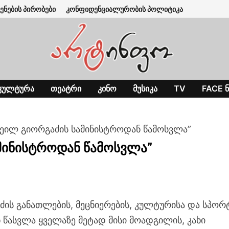
ენების პირობები
კონფიდენციალურობის პოლიტიკა
ᲙᲣᲚᲢᲣᲠᲐ
ᲗᲔᲐᲢᲠᲘ
ᲙᲘᲜᲝ
ᲛᲣᲡᲘᲙᲐ
TV
FACE Ნ
იხეილ გიორგაძის სამინისტროდან წამოსვლა”
ამინისტროდან წამოსვლა”
ძის განათლების, მეცნიერების, კულტურისა და სპორ
 წასვლა ყველაზე მეტად მისი მოადგილის, კახი