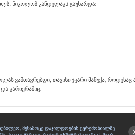
ილს, ნიკოლოზ კანდელაკს გაუხარდა:
კოლას ვამთავრებდი, თავისი ჯვარი მაჩუქა, როდესაც 
 და კარიერაშიც.
აიუბილეო, მესამოცე დაჯილდოების ცერემონიალზე