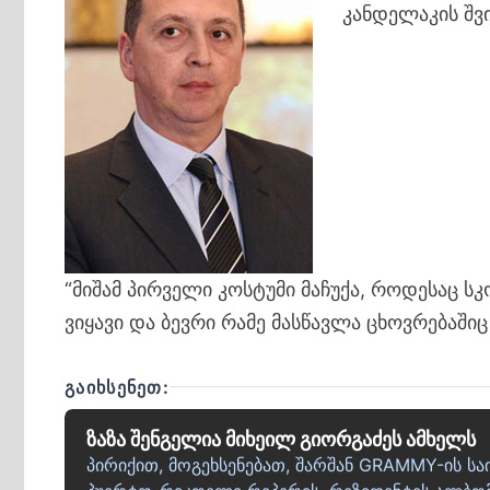
კანდელაკის შვ
“მიშამ პირველი კოსტუმი მაჩუქა, როდესაც ს
ვიყავი და ბევრი რამე მასწავლა ცხოვრებაშიც
ᲒᲐᲘᲮᲡᲔᲜᲔᲗ:
ზაზა შენგელია მიხეილ გიორგაძეს ამხელს
პირიქით, მოგეხსენებათ, შარშან GRAMMY-ის ს