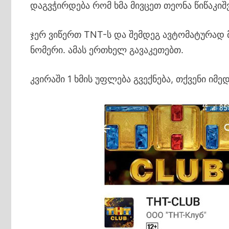
დაგვჭირდება რომ ხმა მივცეთ თეონა წიწაკიშ
ჯერ ვიწერთ TNT-ს და შემდეგ ავტომატურად
ნომერი. ამას ერთხელ გავაკეთებთ.
კვირაში 1 ხმის უფლება გვექნება, თქვენი იმე