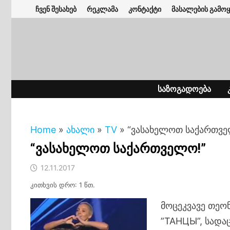
Skip
ჩვენ შესახებ
რეკლამა
კონტაქტი
მასალების გამოყ
to
content
ᲡᲐᲖᲝᲒᲐᲓᲝᲔᲑᲐ
Home
»
ახალი
»
TV
»
“ვასახელოთ საქართვე
“ვასახელოთ საქართველო!”
12.11.2017
კითხვის დრო: 1 წთ.
მოცეკვავე თეო
”ТАНЦЫ”, სადა