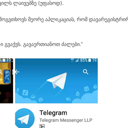
ვილს ლაივებზე (უფასოდ).
 მოგვთხოვს მეორე აპლიკაციას, რომ დავარეგისტრ
დი გვაქვს. გავაერთიანოთ ძალები.”