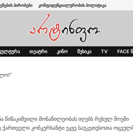
ენების პირობები
კონფიდენციალურობის პოლიტიკა
ᲙᲣᲚᲢᲣᲠᲐ
ᲗᲔᲐᲢᲠᲘ
ᲙᲘᲜᲝ
ᲛᲣᲡᲘᲙᲐ
TV
FACE Ნ
ლო!”
ნა წიწაკიშვილი მონაწილეობას იღებს რუსულ შოუში
ც ქართველი კონკურსანტი უკვე საუკეთესოთა ოცეულ