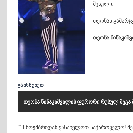
შესული.
თეონას გამარჯ
თეონა წიწაკიშვ
ᲒᲐᲘᲮᲡᲔᲜᲔᲗ:
თეონა წიწაკიშვილის ფურორი რუსულ მეგა 
“11 ნოემბრიდან ვასახელოთ საქართველო! მ