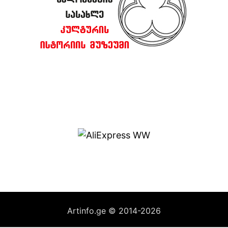
Artinfo.ge © 2014-2026