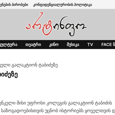
ენების პირობები
კონფიდენციალურობის პოლიტიკა
ᲙᲣᲚᲢᲣᲠᲐ
ᲗᲔᲐᲢᲠᲘ
ᲙᲘᲜᲝ
ᲛᲣᲡᲘᲙᲐ
TV
FACE Ნ
ნკელი გალაკტიონ ტაბიძეზე
იძეზე
ხენკელი მისი უფროსი კოლეგის გალაკტიონ ტაბიძის
 საზოგადოებისთვის უცნობ ისტორიებს ყოველთვის 