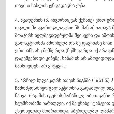
თავისი სახლისკენ გადაჭრა ქუჩა.
4. აკადემიის (პ. ინგოროყვას ქუჩაზე) ერთ-ე
თვალი მოვკარი გალაკტიონს. მან ამოათავა 
მოაჯირს ხელშეჭიდებულმა შეისვენა და ამოიხ
გალაკტიონმა ამოიხედა და მე დავინახე მისი
ერთხანს ასე მიმზერდა (ჩემს გარდა იქ არავინ
დავეშვებოდი კიბეზე, სანამ ის არ ამოვიდოდ
მახსოვდეს, არ ვიტყვი…
5. არჩილ სულაკაურს თავის წიგნში (1951 წ.)
ჩამომჯდარიყო გალაკტიონის გადაშლილ წიგნზ
ნახვა, რაც მისი გერის მონაწილეობით განხ
სტუმრობაში ჩართული. იქ მე ვნახე “ტანჯვით
უხერხულად მოძრაობდა, აბურდულად ლაპარა