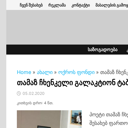
Skip
ჩვენ შესახებ
რეკლამა
კონტაქტი
მასალების გამოყ
to
content
ᲡᲐᲖᲝᲒᲐᲓᲝᲔᲑᲐ
Home
»
ახალი
»
ოქროს ფონდი
»
თამაზ ჩხე
თამაზ ჩხენკელი გალაკტიონ ტაბ
05.02.2020
კითხვის დრო: 4 წთ.
პოეტი თამაზ ჩ
შესახებ ფართო