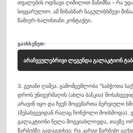
თვალების ოდნავი ღიმილით მანიშნა – რა უ
სიყვარულიო. ამ წინასწარ ნაგულისხმევი შინ
წამიერ-ხალისიანი კონტაქტი.
ᲒᲐᲘᲮᲡᲔᲜᲔᲗ:
არაჩვეულებრივი ლეგენდა გალაკტიონ ტაბ
3. გვიანი ღამეა. გამომცემლობა “საბჭოთა ს
დროს უნივერმაღის (ახლა ბანკია) მოსახვევიდ
არავინ იყო და ჩვენ მოგვმართა ნერვიული ხმ
(შესახვევიდან რაღაც ჩოჩქოლი მოისმოდა). 
გალაკტიონი ნელა მოგვიახლოვდა, თავზე ორ
წარბებზე გადაგვისვა: რა კარგი წარბები გაქ