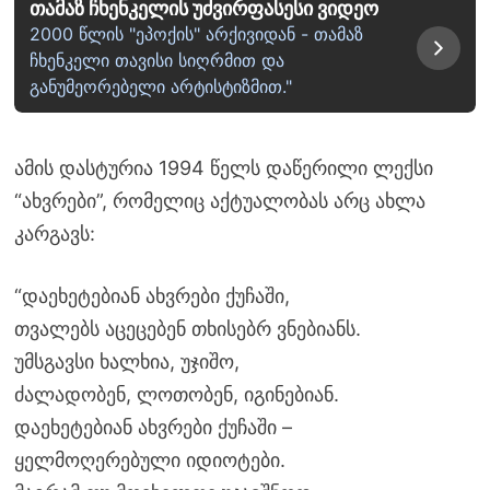
თამაზ ჩხენკელის უძვირფასესი ვიდეო
2000 წლის "ეპოქის" არქივიდან - თამაზ
ჩხენკელი თავისი სიღრმით და
განუმეორებელი არტისტიზმით."
ამის დასტურია 1994 წელს დაწერილი ლექსი
“ახვრები”, რომელიც აქტუალობას არც ახლა
კარგავს:
“დაეხეტებიან ახვრები ქუჩაში,
თვალებს აცეცებენ თხისებრ ვნებიანს.
უმსგავსი ხალხია, უჯიშო,
ძალადობენ, ლოთობენ, იგინებიან.
დაეხეტებიან ახვრები ქუჩაში –
ყელმოღერებული იდიოტები.