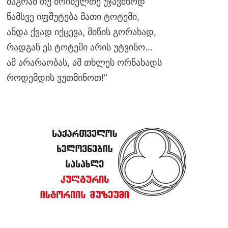
მაგრამ თუ მოიხელთე უჯავშნოდ
წამსვე იფშუტება მათი ტოტემი,
ანდა ქვად იქცევა, მიწის გორახად,
რადგან ეს ტოტემი არის უტვინო…
ამ არარაობას, ამ თხლეს ორნახადს
როდემდის ვუთმინოთ!”