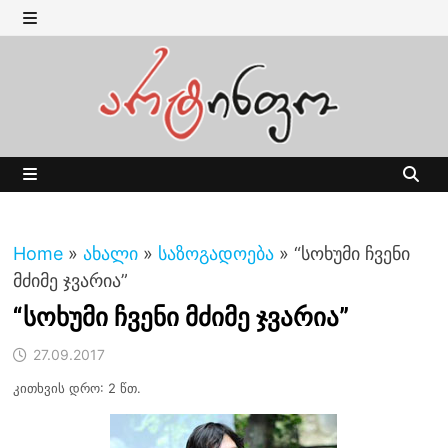
Skip
to
MENU
content
MENU
Home
»
ახალი
»
საზოგადოება
»
“სოხუმი ჩვენი
მძიმე ჯვარია”
“სოხუმი ჩვენი მძიმე ჯვარია”
27.09.2017
კითხვის დრო: 2 წთ.