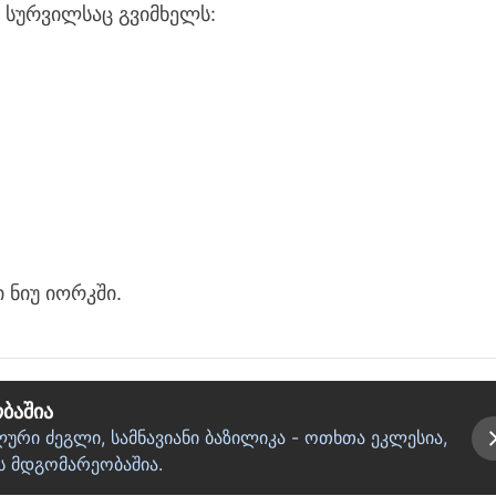
ს სურვილსაც გვიმხელს:
 ნიუ იორკში.
ბაშია
ური ძეგლი, სამნავიანი ბაზილიკა - ოთხთა ეკლესია,
ს მდგომარეობაშია.