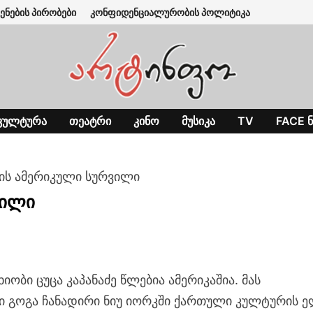
ენების პირობები
კონფიდენციალურობის პოლიტიკა
ᲙᲣᲚᲢᲣᲠᲐ
ᲗᲔᲐᲢᲠᲘ
ᲙᲘᲜᲝ
ᲛᲣᲡᲘᲙᲐ
TV
FACE Ნ
ძის ამერიკული სურვილი
ვილი
ახიობი ცუცა კაპანაძე წლებია ამერიკაშია. მას
 გოგა ჩანადირი ნიუ იორკში ქართული კულტურის ე