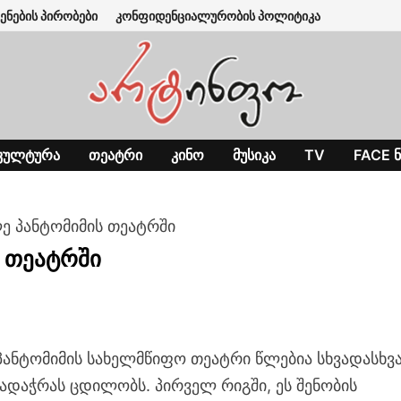
ენების პირობები
კონფიდენციალურობის პოლიტიკა
ᲙᲣᲚᲢᲣᲠᲐ
ᲗᲔᲐᲢᲠᲘ
ᲙᲘᲜᲝ
ᲛᲣᲡᲘᲙᲐ
TV
FACE Ნ
ლე პანტომიმის თეატრში
ს თეატრში
ანტომიმის სახელმწიფო თეატრი წლებია სხვადასხვ
ადაჭრას ცდილობს. პირველ რიგში, ეს შენობის