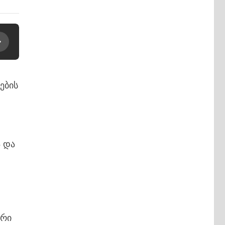
ების
 და
ერი