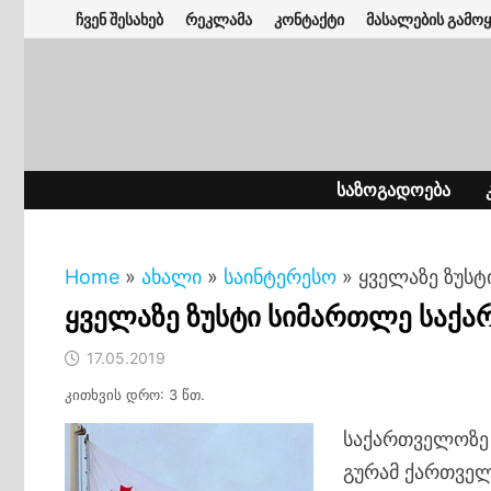
Skip
ჩვენ შესახებ
რეკლამა
კონტაქტი
მასალების გამოყ
to
content
ᲡᲐᲖᲝᲒᲐᲓᲝᲔᲑᲐ
Home
»
ახალი
»
საინტერესო
»
ყველაზე ზუს
ყველაზე ზუსტი სიმართლე საქ
17.05.2019
კითხვის დრო: 3 წთ.
საქართველოზე 
გურამ ქართველ