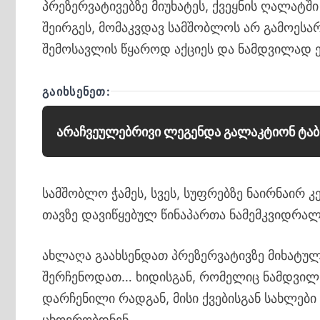
პრეზერვატივებზე მიუხატეს, ქვეყნის ღალატშ
შეირგეს, მომაკვდავ სამშობლოს არ გამოესა
შემოსავლის წყაროდ აქციეს და ნამდვილად 
ᲒᲐᲘᲮᲡᲔᲜᲔᲗ:
არაჩვეულებრივი ლეგენდა გალაკტიონ ტაბ
სამშობლო ჭამეს, სვეს, სუფრებზე ნაირნაირ
თავზე დავიწყებულ წინაპართა ნამემკვიდრალ
ახლაღა გაახსენდათ პრეზერვატივზე მიხატულ
შერჩენოდათ… ხიდისგან, რომელიც ნამდვილ
დარჩენილი რადგან, მისი ქვებისგან სახლები
ცხოვრობდნენ…