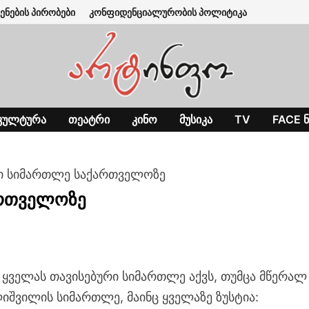
ენების პირობები
კონფიდენციალურობის პოლიტიკა
ᲙᲣᲚᲢᲣᲠᲐ
ᲗᲔᲐᲢᲠᲘ
ᲙᲘᲜᲝ
ᲛᲣᲡᲘᲙᲐ
TV
FACE Ნ
ტი სიმართლე საქართველოზე
ართველოზე
ყველას თავისებური სიმართლე აქვს, თუმცა მწერალ
იშვილის სიმართლე, მაინც ყველაზე ზუსტია: