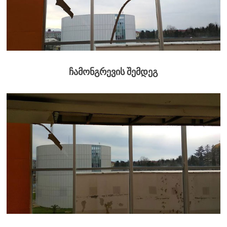
ჩამონგრევის შემდეგ