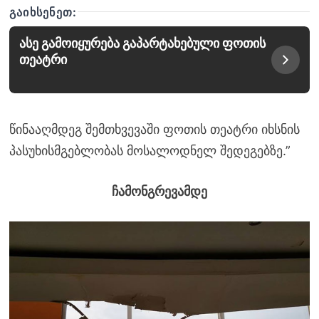
ᲒᲐᲘᲮᲡᲔᲜᲔᲗ:
ასე გამოიყურება გაპარტახებული ფოთის
თეატრი
წინააღმდეგ შემთხვევაში ფოთის თეატრი იხსნის
პასუხისმგებლობას მოსალოდნელ შედეგებზე.”
ჩამონგრევამდე