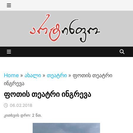
Skip
to
MENU
content
MENU
Home
»
ახალი
»
თეატრი
»
ფოთის თეატრი
ინგრევა
ფოთის თეატრი ინგრევა
06.02.2018
კითხვის დრო: 2 წთ.