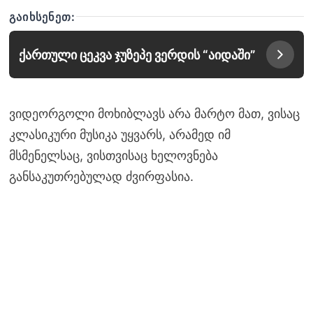
ᲒᲐᲘᲮᲡᲔᲜᲔᲗ:
ქართული ცეკვა ჯუზეპე ვერდის “აიდაში”
ვიდეორგოლი მოხიბლავს არა მარტო მათ, ვისაც
კლასიკური მუსიკა უყვარს, არამედ იმ
მსმენელსაც, ვისთვისაც ხელოვნება
განსაკუთრებულად ძვირფასია.