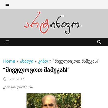
Skip
to
MENU
content
MENU
Home
»
ახალი
»
კინო
»
“მივულოცოთ მამუკას!”
“მივულოცოთ მამუკას!”
12.11.2017
კითხვის დრო: 1 წთ.