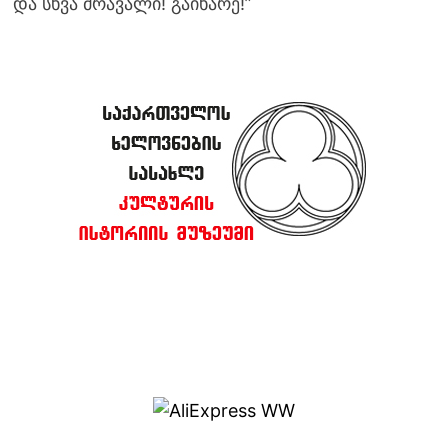
და სხვა მრავალი! გაიხარე!”