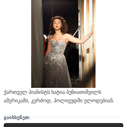
ქართველ პიანისტს ხატია ბუნიათიშვილს
ამერიკაში, კერძოდ, ჰოლივუდში ელოდებიან.
ᲒᲐᲘᲮᲡᲔᲜᲔᲗ: