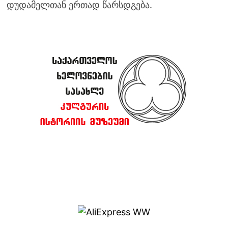
დუდამელთან ერთად წარსდგება.