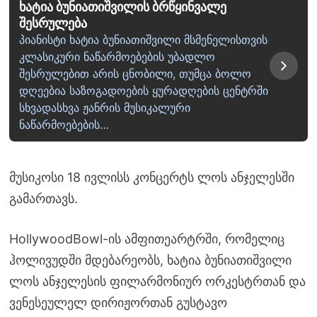
ხატია ბუნიათიშვილის ბრწყინვალე
შესრულება
პიანისტი ხატია ბუნიათიშვილი მსმენელისთვის
კლასიკური ნაწარმოებების უბადლო
შესრულებით არის ცნობილი, თუმცა ბოლო
დღეებია საზოგადოების ყურადღების ცენტრში
სხვადასხვა ჟანრის მუსიკალური
ნაწარმოებების…
მუსიკოსი 18 ივლისს კონცერტს ლოს ანჯელესში
გამართავს.
Hol
lywoodBowl
-ის ამფითეარტრში, რომელიც
ჰოლივუდში მდებარეობს, ხატია ბუნიათიშვილი
ლოს ანჯელესის ფილარმონიურ ორკესტრთან და
ვენესეულელ დირიჟორთან გუსტავო