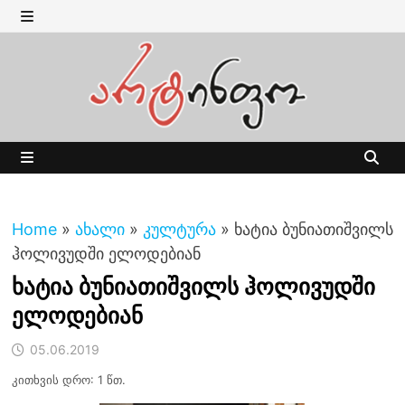
Skip
to
MENU
content
MENU
Home
»
ახალი
»
კულტურა
»
ხატია ბუნიათიშვილს
ჰოლივუდში ელოდებიან
ხატია ბუნიათიშვილს ჰოლივუდში
ელოდებიან
05.06.2019
კითხვის დრო: 1 წთ.