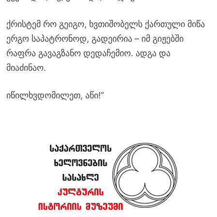
ქრისტემ რო გეიგო, ხვთიშობელს ქართული მიწა
ერგო საპატრონოდ, გადეირია – იმ გიჟებში
რაფრა გავაგზანო დედაჩემიო. ადგა და
მიაძინაო.
იწილხვდომილეთ, აწი!”