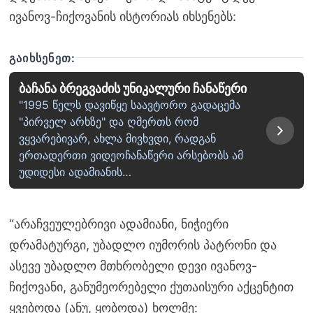
ივანოვ-ჩიქოვანის ისტორიას იხსენებს:
ᲒᲐᲘᲮᲡᲔᲜᲔᲗ:
ბაჩანა ბრეგვაძის უნიკალური ჩანაწერი
"1995 წელს დავიწყე საავტორო გადაცემა
"პირველ არხზე" და ღმერთს რომ
ვყვარებივარ, ახლა მივხვდი, რადგან
ერთადერთი ვიდეოჩანაწერი არსებობს ამ
უდიდესი ადამიანის…
“არაჩვეულებრივი ადამიანი, ნიჭიერი
დრამატურგი, უბადლო იუმორის პატრონი და
ასევე უბადლო მთხრობელი დევი ივანოვ-
ჩიქოვანი, განუმეორებელი ქუთაისური აქცენტით
ყვებოდა (ანუ, ყობოდა) ხოლმე: