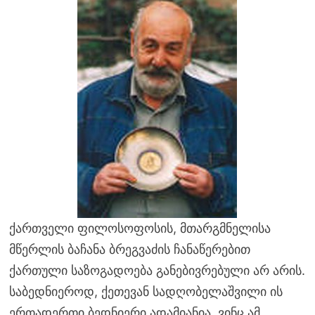
ქართველი ფილოსოფოსის, მთარგმნელისა
მწერლის ბაჩანა ბრეგვაძის ჩანაწერებით
ქართული საზოგადოება განებივრებული არ არის.
საბედნიეროდ, ქეთევან სადღობელაშვილი ის
ერთადერთი ბედნიერი ადამიანია, ვინც ამ