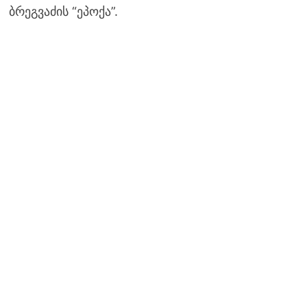
ბრეგვაძის “ეპოქა”.