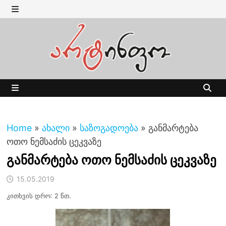
Skip
to
MENU
content
MENU
Home
»
ახალი
»
საზოგადოება
»
განმარტება
ოთო ნემსაძის ცეკვაზე
განმარტება ოთო ნემსაძის ცეკვაზე
15.05.2019
კითხვის დრო: 2 წთ.