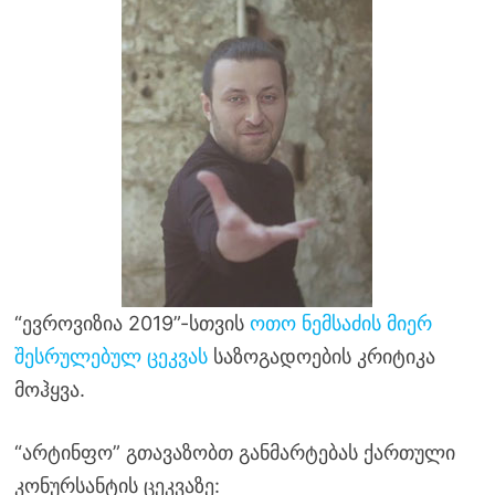
“ევროვიზია 2019”-სთვის
ოთო ნემსაძის მიერ
შესრულებულ ცეკვას
საზოგადოების კრიტიკა
მოჰყვა.
“არტინფო” გთავაზობთ განმარტებას ქართული
კონურსანტის ცეკვაზე: