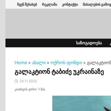
Skip
ჩვენ შესახებ
რეკლამა
კონტაქტი
მასალების გამოყ
to
content
ᲡᲐᲖᲝᲒᲐᲓᲝᲔᲑᲐ
Home
»
ახალი
»
ოქროს ფონდი
»
გალაკტიონ
გალაკტიონ ტაბიძე უკრაინაზე
24.11.2022
კითხვის დრო: 1 წთ.