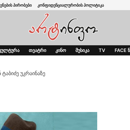
ენების პირობები
კონფიდენციალურობის პოლიტიკა
ᲙᲣᲚᲢᲣᲠᲐ
ᲗᲔᲐᲢᲠᲘ
ᲙᲘᲜᲝ
ᲛᲣᲡᲘᲙᲐ
TV
FACE Ნ
 ტაბიძე უკრაინაზე