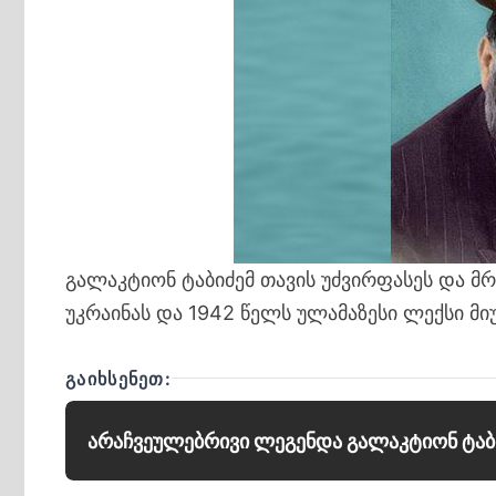
გალაკტიონ ტაბიძემ თავის უძვირფასეს და 
უკრაინას და 1942 წელს ულამაზესი ლექსი მი
ᲒᲐᲘᲮᲡᲔᲜᲔᲗ:
არაჩვეულებრივი ლეგენდა გალაკტიონ ტაბ