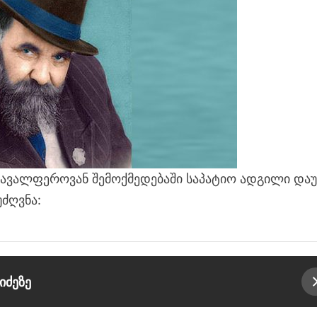
მრავალფეროვან შემოქმედებაში საპატიო ადგილი და
უძღვნა:
იძეზე