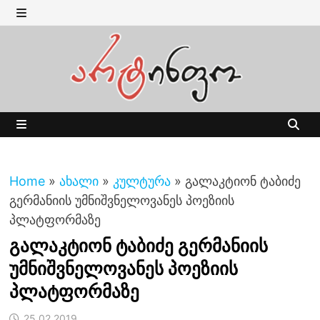
Skip
to
MENU
content
MENU
Home
»
ახალი
»
კულტურა
»
გალაკტიონ ტაბიძე
გერმანიის უმნიშვნელოვანეს პოეზიის
პლატფორმაზე
გალაკტიონ ტაბიძე გერმანიის
უმნიშვნელოვანეს პოეზიის
პლატფორმაზე
25.02.2019