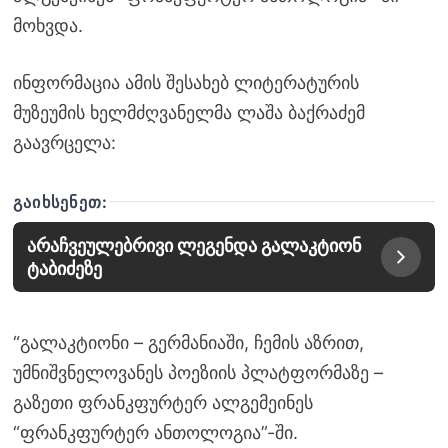
მოხვდა.
ინფორმაცია ამის შესახებ ლიტერატურის
მუზეუმის ხელმძღვანელმა ლაშა ბაქრაძემ
გაავრცელა:
ᲒᲐᲘᲮᲡᲔᲜᲔᲗ:
არაჩვეულებრივი ლეგენდა გალაკტიონ
ტაბიძეზე
“გალაკტიონი – გერმანიაში, ჩემის აზრით,
უმნიშვნელოვანეს პოეზიის პლატფორმაზე –
გაზეთი ფრანკფურტერ ალგემეინეს
“ფრანკფურტერ ანთოლოგია”-ში.