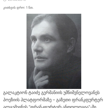
კითხვის დრო: 1 წთ.
გალაკტიონ ტაიძე გერმანიის უმნიშვნელოვანეს
პოეზიის პლატფორმაზე – გაზეთი ფრანკფურტერ
ალგემეინეს “ფრანკფურტერ ანთოლოგია”-ში