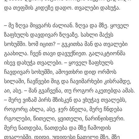
და თეფშის კიდეზე დადო. თვალები დახუჭა.
– მე ზღვა მიყვარს ძალიან. ზღვა და მზე. ყოველ
ზაფხულს დავდივარ ზღვაზე. სახლი მაქვს
სოხუმში. ხომ იცით? – გვკითხა მან და თვალები
გაახილა. ჩვენ თავი დავუქნიეთ. გალაკტიონმა
ისევ დახუჭა თვალები. – ყოველ ზაფხულს
ჩავდივარ სოხუმში, ამოვთხრი დიდ ორმოს
სილაში, ჩავწვები შიგ და ჩავიმარხები კისრამდე,
აი, ასე. – მან გვაჩვენა, თუ როგორ აკეთებდა ამას.
– მერე ვიზამ პირს მზისკენ და ვხუჭავ თვალებს,
როგორც ახლა, ასე. ჯერ ბნელა, მერე ჩნდება
რგოლები, წითელი, ყვითელი, ნარინჯისფერი.
მერე ნათდება, ნათდება და მზე ჩამოდის
თვალებში, დიდი, უდიდესი ნათელი მზე. მზე