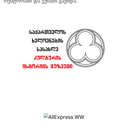
რესტორანი და ქუჩაში გავიდა.”