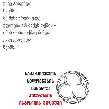
უკვე გათენდა
წვიმს…
მე მენატრები უკვე…
უფლება არ მაქვს თქმის –
იმის რისი თქმაც მინდა
უკვე გათენდა
წვიმს…”