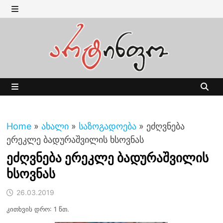
Skip
to
MENU
content
MENU
Home
»
ახალი
»
საზოგადოება
»
ეძღვნება
ერეკლე ბადურაშვილის ხსოვნას
ეძღვნება ერეკლე ბადურაშვილის
ხსოვნას
26.03.2019
კითხვის დრო: 1 წთ.