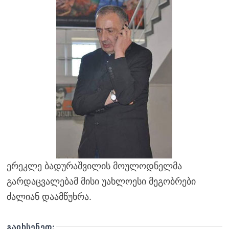
ერეკლე ბადურაშვილის მოულოდნელმა
გარდაცვალებამ მისი უახლოესი მეგობრები
ძალიან დაამწუხრა.
ᲒᲐᲘᲮᲡᲔᲜᲔᲗ: