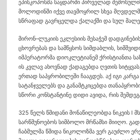
ეპისკოპოსმა საყდარში პირველად შემოსულის
მოლოდინში იქვე თავმოყრილ სხვა მღვდელმთა
სწრაფად გავრცელდა ქალაქში და სულ მალე 
მირონ–ლუკიის ეკლესიის მესაჭემ დადგინები
ცხოვრებას და სამწყსოს სიმდაბლის, სიმშვიდ
იმპერატორმა დიოკლეტიანემ ქრისტიანთა სას
ის კვლავ ახოვნად ქადაგებდა ღვთის სიტყვას
ერთად საპყრობილეში ჩააგდეს. აქ იგი კარგა
სატანჯველებს და განამტკიცებდა თანაპყრობ
სწორი კონსტანტინე დიდი ავიდა, რის შემდეგ
325 წელს წმიდანი მონაწილეობდა ნიკეის I 
სარწმუნოებოს სიმბოლო მრწამსი მიიღო. გად
ჩაბმულმა წმიდა ნიკოლოზმა ვერ გაუძლო ერე