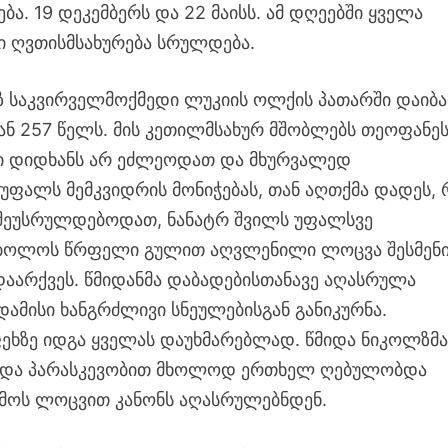
ბა. 19 დეკემბერს და 22 მაისს. ამ დღეებში ყველა
ი ღვთისმსახურება სრულდება.
 საკვირველმოქმედი ლუკიის ოლქის პათარში დაიბ
ან 257 წელს. მის კეთილმსახურ მშობლებს თეოფანე
ი დიდხანს არ ეძლეოდათ და მხურვალედ
უფალს მემკვიდრის მონიჭებას, თან აღთქმა დადეს,
შეუსრულდებოდათ, ნანატრ შვილს უფალსვე
. ბოლოს წრფელი გულით აღვლენილი ლოცვა შესმენ
დაარქვეს. წმიდანმა დაბადებისთანავე აღასრულა
ამისი ხანგრძლივი სნეულებისგან განიკურნა.
ეხზე იდგა ყველას დაუხმარებლად. წმიდა ნიკოლზმ
თ და პარასკევობით მხოლოდ ერთხელ ღებულობდა
ღამოს ლოცვით კანონს აღასრულებნდენ.