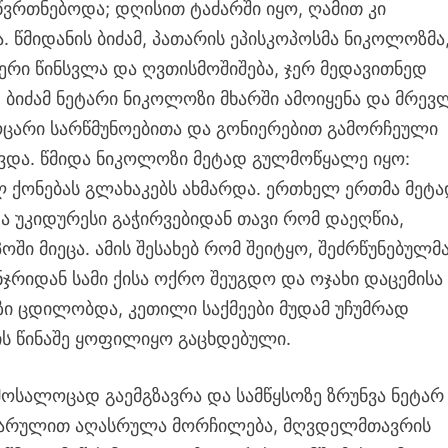
ვრთნებოდა; დღისით ტაძარში იყო, ღამით კი
წმიდანის ბიძამ, პათარის ეპისკოპოსმა ნიკოლოზმა
რი წინსვლა და ღვთისმოშიშება, ჯერ მედავითნედ
 ბიძამ ნეტარი ნიკოლოზი მხარში ამოიყენა და მრევ
აოცარი სარწმუნოებითა და გონიერებით გამორჩეული
ვევდა. წმიდა ნიკოლოზი მეტად გულმოწყალე იყო:
ლ ქონებას გლახაკებს ახმარდა. ერთხელ ერთმა მეტ
ა უკიდურესი გაჭირვებიდან თავი რომ დაეღწია,
ში მიეცა. ამის შესახებ რომ შეიტყო, შეძრწუნებულმ
რიდან სამი ქისა ოქრო შეუგდო და ოჯახი დაცემისა
ზი ცდილობდა, კეთილი საქმეები მუდამ უჩუმრად
ის წინაშე ყოფილიყო გაცხდებული.
ოსალოცად გაემგზავრა და სამწყსოზე ზრუნვა ნეტარ
ყვარულით აღასრულა მორჩილება, მღვდელმთავრის