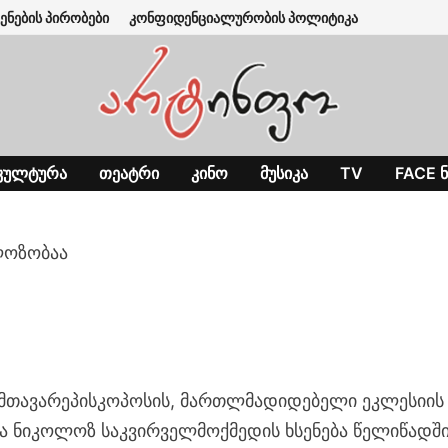
ენების პირობები
კონფიდენციალურობის პოლიტიკა
ᲙᲣᲚᲢᲣᲠᲐ
ᲗᲔᲐᲢᲠᲘ
ᲙᲘᲜᲝ
ᲛᲣᲡᲘᲙᲐ
TV
FACE Ნ
ლოზობაა
მთავარეპისკოპოსის, მართლმადიდებელი ეკლესიის
და ნიკოლოზ საკვირველმოქმედის ხსენება წელიწადშ