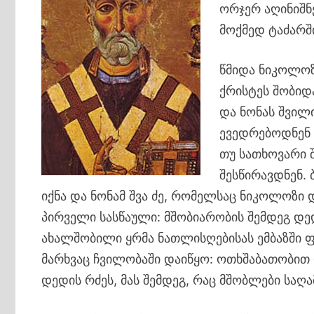
ორჯერ აღინიშნე
მოქმედ ტაძარშ
წმიდა ნიკოლოზ
ქრისტეს შობიდ
და ნონას შვილ
ევედრებოდნენ 
თუ სათხოვარი 
შესწირავდნენ
იქნა და ნონამ შვა ძე, რომელსაც ნიკოლოზი 
პირველი სასწაული: მშობიარობის შემდეგ დედ
ახალშობილი ყრმა ნათლისღებისას ემბაზში ფ
მარხვაც ჩვილობაში დაიწყო: ოთხშაბათობი
დედის რძეს, მას შემდეგ, რაც მშობლები სა