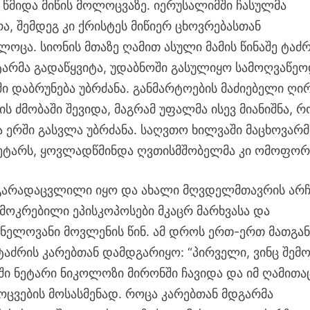
 წმიდა მიწის მოლოცვაზე. იერუსალიმში ჩასულმა
 შემდეგ კი ქრისტეს მიწიერ ცხოვრებასთან
ოცა. სიონის მთაზე ღამით ასული მამის წინაშე ტაძ
არმა გადაწყვიტა, უდაბნოში გასულიყო სამოღვაწეო
ში დაბრუნება უბრძანა. განმარტოების მაძიებელი ღი
ს ძმობაში შევიდა, მაგრამ უფალმა ისევ მიანიშნა, რ
ა ერში გასვლა უბრძანა. საღვთო ხილვაში მაცხოვარმ
 ნეტარს, ყოვლადწმინდა ღვთისმშობელმა კი ომოფორ
 გარადაცვლილი იყო და ახალი მღვდელმთავრის არჩ
ემოკრებილი ეპისკოპოსები მკაცრ მარხვასა და
ნელოვანი მოვლენის წინ. ამ დროს ერთ-ერთ მათგან
აძრის კარებთან დამდგარიყო: “პირველი, ვინც შემო
აში ნეტარი ნიკოლოზი მირონში ჩავიდა და იმ ღამითა
ოცვების მოსასმენად. როცა კარებთან მდგარმა