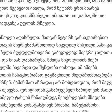
ჩაარტყა ბილწ ერეტიკოსს. ამისთვის წმიდანს ხარი
ღვთო ჩვენებით იხილა, რომ ნეტარს ერთ მხარეს
მხარეს კი ღვთისმშობელი ომოფორით და საღმრთო
აღადგინეს უფლის რჩეული.
აწაული აღასრულა. მათგან ნეტარს განსაკუთრებით
თავის მიერ უსამართლოდ სიკვდილ მისჯილი სამი კა
ებული მღვდელმთავარი გაბედულად მიეჭრა ჯალათს
 და მიწას დაანარცხა. წმიდა ნიკოლოზის მიერ
ულში ჩავარდა და შენდობა ითხოვა. ამ ამბებს
ფოთის ჩასაცხორაბად გაგზავნილი მხედართმთავრები
წრნენ. მაშინ მათ აზრადაც არ მოსდიოდათ, რომ მალ
შეწევნა. ფრიგიიდან გამარჯვებულ სარდლებს მათდ
ამეფო ტახტის წინააღმდეგ შეთქმულების მზადება
ისხებულმა კონსტანტინემ ბრძანა, ნაბუტიანოსი,