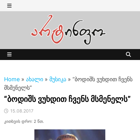
Skip
to
MENU
content
MENU
Home
»
ახალი
»
მუსიკა
»
“ბოდიშს ვუხდით ჩვენს
მსმენელს”
“ბოდიშს ვუხდით ჩვენს მსმენელს”
15.08.2017
კითხვის დრო: 2 წთ.