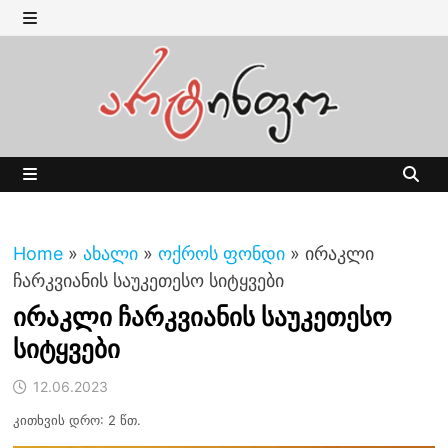
Skip
to
MENU
content
MENU
Home
»
ახალი
»
ოქროს ფონდი
»
ირაკლი
ჩარკვიანის საუკეთესო სიტყვები
ირაკლი ჩარკვიანის საუკეთესო
სიტყვები
12.06.2023
კითხვის დრო: 2 წთ.