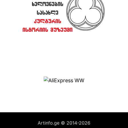
Artinfo.ge © 2014-2026