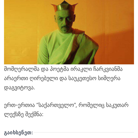
მომღერალმა და პოეტმა ირაკლი ჩარკვიანმა
არაერთი ღირებული და საუკეთესო სიმღერა
დაგვიტოვა.
ერთ-ერთია “საქართველო”, რომელიც საკუთარ
ლექსზე შექმნა:
ᲒᲐᲘᲮᲡᲔᲜᲔᲗ: