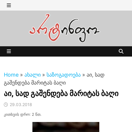
Skip
to
MENU
content
MENU
Home
»
ახალი
»
საზოგადოება
»
აი, სად
გაშენდება მარიტას ბაღი
აი, სად გაშენდება მარიტას ბაღი
29.03.2018
კითხვის დრო: 2 წთ.