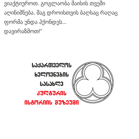
ვიაქტიუროთ. გოგლაობა მაისის თვეში
აღინიშნება. მაგ დროისთვის ბაღსაც რაღაც
ფორმა უნდა ჰქონდეს…
დავირაზმოთ!”