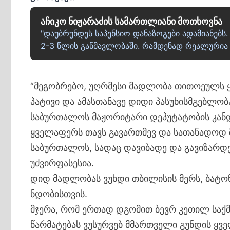
აჩიკო ნიჟარაძის სამართლიანი მოთხოვნა
"დაუბრუნდეს საპენსიო დანაზოგები ადამიანებს
2-3 წლის განმავლობაში. რამდენად რეალურია ა
“მეგობრებო, უღრმესი მადლობა თითოეულს ყ
პატივი და ამასთანავე დიდი პასუხისმგებლო
საბურთალოს მაჟორიტარი დეპუტატობის კანდ
ყველაფერს თავს გავართმევ და სათანადოდ მო
საბურთალოს, სადაც დავიბადე და გავიზარდე
უძვირფასესია.
დიდ მადლობას ვუხდი თბილისის მერს, ბატო
ნდობისთვის.
მჯერა, რომ ერთად დგომით ბევრ კეთილ საქმ
წარმატებას ვუსურვებ მმართველი გუნდის ყვ