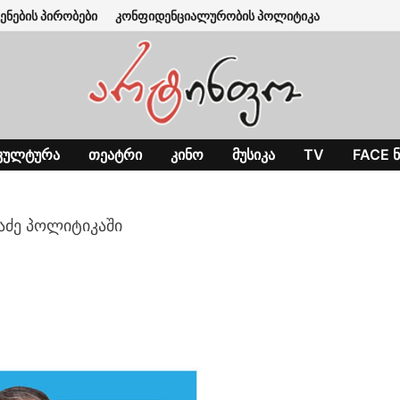
ენების პირობები
კონფიდენციალურობის პოლიტიკა
ᲙᲣᲚᲢᲣᲠᲐ
ᲗᲔᲐᲢᲠᲘ
ᲙᲘᲜᲝ
ᲛᲣᲡᲘᲙᲐ
TV
FACE Ნ
აძე პოლიტიკაში