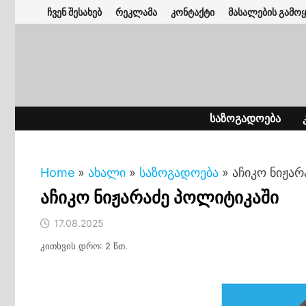
Skip
ჩვენ შესახებ
რეკლამა
კონტაქტი
მასალების გამოყ
to
content
ᲡᲐᲖᲝᲒᲐᲓᲝᲔᲑᲐ
Home
»
ახალი
»
საზოგადოება
»
აჩიკო ნიჟარ
აჩიკო ნიჟარაძე პოლიტიკაში
17.08.2025
კითხვის დრო: 2 წთ.