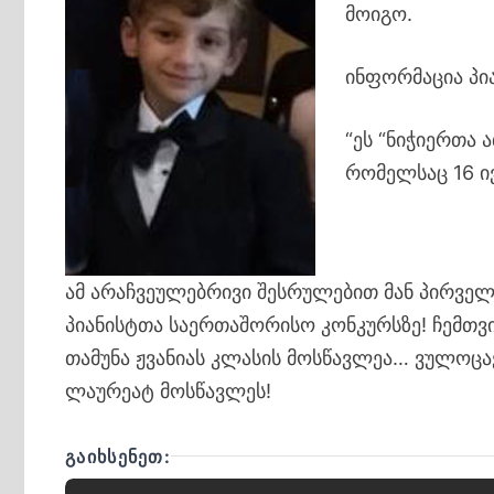
მოიგო.
ინფორმაცია პია
“ეს “ნიჭიერთა
რომელსაც 16 ი
ამ არაჩვეულებრივი შესრულებით მან პირველი
პიანისტთა საერთაშორისო კონკურსზე! ჩემთვ
თამუნა ჟვანიას კლასის მოსწავლეა… ვულოცა
ლაურეატ მოსწავლეს!
ᲒᲐᲘᲮᲡᲔᲜᲔᲗ: