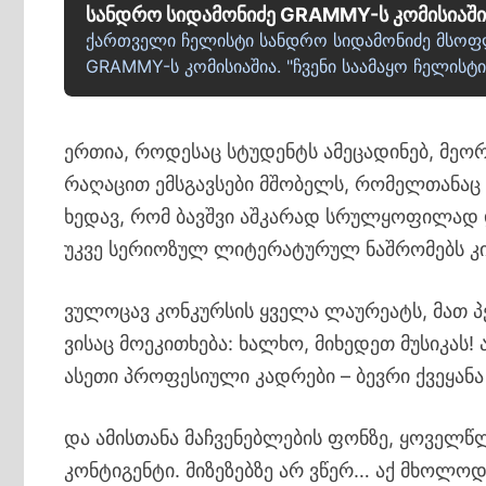
სანდრო სიდამონიძე GRAMMY-ს კომისიაშ
ქართველი ჩელისტი სანდრო სიდამონიძე მსოფ
GRAMMY-ს კომისიაშია. "ჩვენი საამაყო ჩელისტ
ერთია, როდესაც სტუდენტს ამეცადინებ, მეორ
რაღაცით ემსგავსები მშობელს, რომელთანაც ბ
ხედავ, რომ ბავშვი აშკარად სრულყოფილად დ
უკვე სერიოზულ ლიტერატურულ ნაშრომებს კ
ვულოცავ კონკურსის ყველა ლაურეატს, მათ პ
ვისაც მოეკითხება: ხალხო, მიხედეთ მუსიკას!
ასეთი პროფესიული კადრები – ბევრი ქვეყანა 
და ამისთანა მაჩვენებლების ფონზე, ყოველ
კონტიგენტი. მიზეზებზე არ ვწერ… აქ მხოლოდ