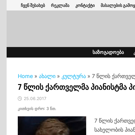
Skip
ჩვენ შესახებ
რეკლამა
კონტაქტი
მასალების გამოყ
to
content
ᲡᲐᲖᲝᲒᲐᲓᲝᲔᲑᲐ
Home
»
ახალი
»
კულტურა
»
7 წლის ქართველ
7 წლის ქართველმა პიანისტმა 
25.06.2017
კითხვის დრო: 3 წთ.
7 წლის ქართველ
სახელობის პია