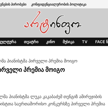
ენების პირობები
კონფიდენციალურობის პოლიტიკა
ᲙᲣᲚᲢᲣᲠᲐ
ᲗᲔᲐᲢᲠᲘ
ᲙᲘᲜᲝ
ᲛᲣᲡᲘᲙᲐ
TV
FACE Ნ
მა პიანისტმა პირველი პრემია მოიგო
პირველი პრემია მოიგო
მა პიანისტმა ლუკა კაკაბაძემ თენგიზ ამირეჯიბის
ნისტთა საერთაშორისო კონკურსზე პირველი პრემია