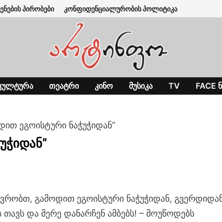
ენების პირობები
კონფიდენციალურობის პოლიტიკა
ᲙᲣᲚᲢᲣᲠᲐ
ᲗᲔᲐᲢᲠᲘ
ᲙᲘᲜᲝ
ᲛᲣᲡᲘᲙᲐ
TV
FACE Ნ
ოდით ეგოისტური ნაჭუჭიდან”
ჭუჭიდან”
ვრობთ, გამოდით ეგოისტური ნაჭუჭიდან, გვერდიდა
 თავს და მერე დანარჩენ ამბებს! – მოუწოდებს