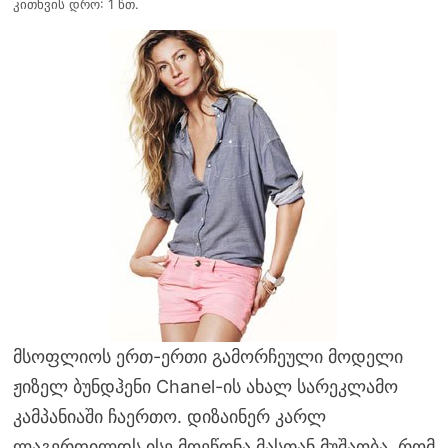
კითხვის დრო: 1 წთ.
მსოფლიოს ერთ-ერთი გამორჩეული მოდელი
ჟიზელ ბუნდჰენი Chanel-ის ახალ სარეკლამო
კამპანიაში ჩაერთო. დიზაინერ კარლ
ლაგერფილდს ისე მოეწონა მასთან მუშაობა, რომ