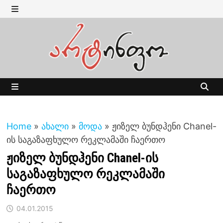
Skip
to
MENU
content
MENU
Home
»
ახალი
»
მოდა
»
ჟიზელ ბუნდჰენი Chanel-
ის საგაზაფხულო რეკლამაში ჩაერთო
ჟიზელ ბუნდჰენი Chanel-ის
საგაზაფხულო რეკლამაში
ჩაერთო
04.01.2015