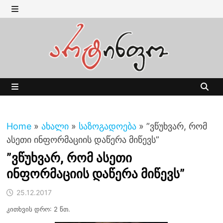
Skip
to
MENU
content
MENU
Home
»
ახალი
»
საზოგადოება
»
”ვწუხვარ, რომ
ასეთი ინფორმაციის დაწერა მიწევს”
”ვწუხვარ, რომ ასეთი
ინფორმაციის დაწერა მიწევს”
25.12.2017
კითხვის დრო: 2 წთ.