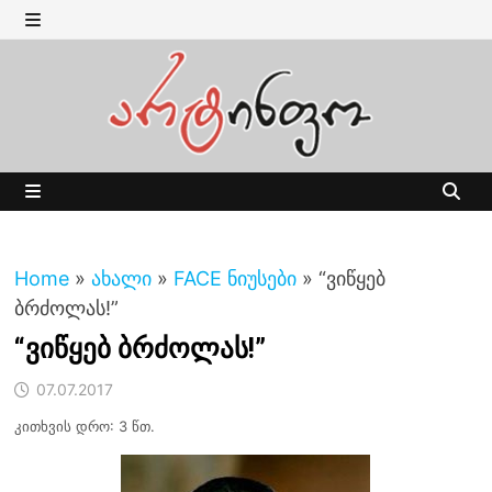
Skip
to
MENU
content
MENU
Home
»
ახალი
»
FACE ნიუსები
»
“ვიწყებ
ბრძოლას!”
“ვიწყებ ბრძოლას!”
07.07.2017
კითხვის დრო: 3 წთ.