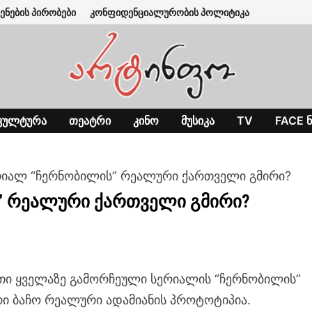
ენების პირობები
კონფიდენციალურობის პოლიტიკა
ᲙᲣᲚᲢᲣᲠᲐ
ᲗᲔᲐᲢᲠᲘ
ᲙᲘᲜᲝ
ᲛᲣᲡᲘᲙᲐ
TV
FACE Ნ
ერიალ “ჩერნობილის” რეალური ქართველი გმირი?
” რეალური ქართველი გმირი?
ი ყველაზე გამორჩეული სერიალის “ჩერნობილის”
ი ბაჩო რეალური ადამიანის პროტოტიპია.