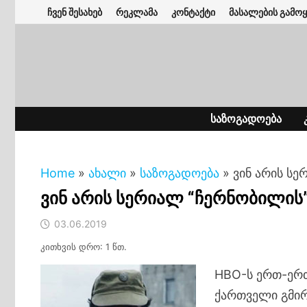
Skip
ჩვენ შესახებ
რეკლამა
კონტაქტი
მასალების გამოყ
to
content
ᲡᲐᲖᲝᲒᲐᲓᲝᲔᲑᲐ
Home
»
ახალი
»
საზოგადოება
»
ვინ არის ს
ვინ არის სერიალ “ჩერნობილის
03.06.2019
კითხვის დრო: 1 წთ.
HBO-ს ერთ-ერთ
ქართველი გმირ