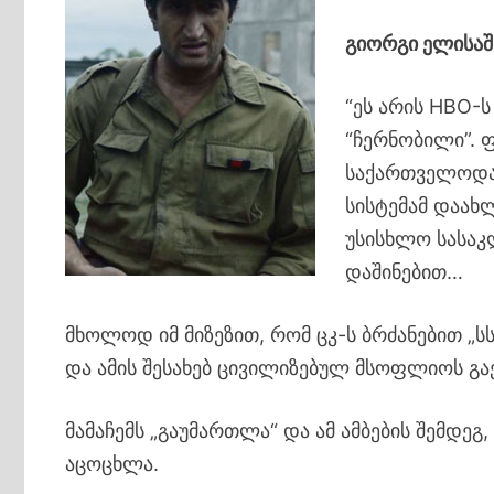
გიორგი ელისაშ
“ეს არის HBO-
“ჩერნობილი”. 
საქართველოდან
სისტემამ დაახ
უსისხლო სასაკ
დაშინებით…
მხოლოდ იმ მიზეზით, რომ ცკ-ს ბრძანებით „
და ამის შესახებ ცივილიზებულ მსოფლიოს გა
მამაჩემს „გაუმართლა“ და ამ ამბების შემდე
აცოცხლა.