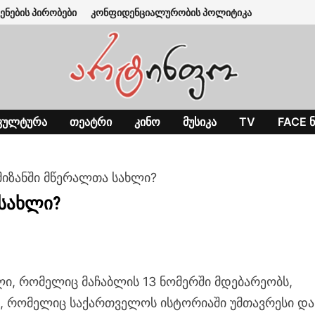
ენების პირობები
კონფიდენციალურობის პოლიტიკა
ᲙᲣᲚᲢᲣᲠᲐ
ᲗᲔᲐᲢᲠᲘ
ᲙᲘᲜᲝ
ᲛᲣᲡᲘᲙᲐ
TV
FACE Ნ
მიზანში მწერალთა სახლი?
 სახლი?
ი, რომელიც მაჩაბლის 13 ნომერში მდებარეობს,
ი, რომელიც საქართველოს ისტორიაში უმთავრესი და