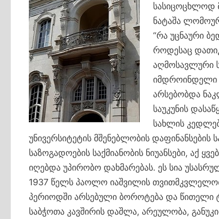
სასიცოცხლოდ მ
ნატაშა ლომოურ
“რა უცნაური ბე
როდესაც დათიკ
აღმოსავლური ს
იმდროინდელი 
არსებობდა ნაკ
საუკუნის დასაწ
სახლის კედლებ
უნივერსიტეტის მშენებლობის დაფინანსების 
საზოგადოების საქმიანობის ნიუანსები, აქ ყვ
იღებდა უპირობო დახმარებას. ეს სია უსასრ
1937 წელს პაოლო იაშვილის თვითმკვლელობამ
პერიოდში არსებული ბოროტება და წითელი 
საბჭოთა კავშირის დაშლა, არეულობა, განუკ