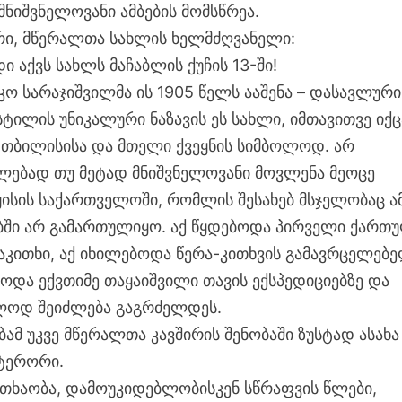
ნიშვნელოვანი ამბების მომსწრეა.
ი, მწერალთა სახლის ხელმძღვანელი:
დი აქვს სახლს მაჩაბლის ქუჩის 13-ში!
ო სარაჯიშვილმა ის 1905 წელს ააშენა – დასავლური
ტილის უნიკალური ნაზავის ეს სახლი, იმთავითვე იქც
თბილისისა და მთელი ქვეყნის სიმბოლოდ. არ
ლებად თუ მეტად მნიშვნელოვანი მოვლენა მეოცე
ყისის საქართველოში, რომლის შესახებ მსჯელობაც ა
ში არ გამართულიყო. აქ წყდებოდა პირველი ქართ
საკითხი, აქ იხილებოდა წერა-კითხვის გამავრცელებ
ებოდა ექვთიმე თაყაიშვილი თავის ექსპედიციებზე და
ულოდ შეიძლება გაგრძელდეს.
 უკვე მწერალთა კავშირის შენობაში ზუსტად ასახა
ტერორი.
ითხაობა, დამოუკიდებლობისკენ სწრაფვის წლები,