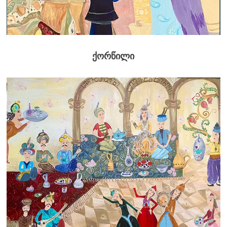
ქორწილი