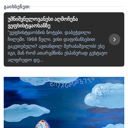
ᲒᲐᲘᲮᲡᲔᲜᲔᲗ:
უმნიშვნელოვანესი აღმოჩენა
ვეფხისტყაოსანზე
"ვეფხისტყაოსნის ნოტები. დაბეჭდილი
ჩილეში. 1968 წელი. ვისი დაფინანსებით
გაკეთებული? ავთანდილ მერაბაშვილის! ესე
იგი, მან რომ ათარგმნინა ესპანურად გუსტავო
ალფრედო დე…