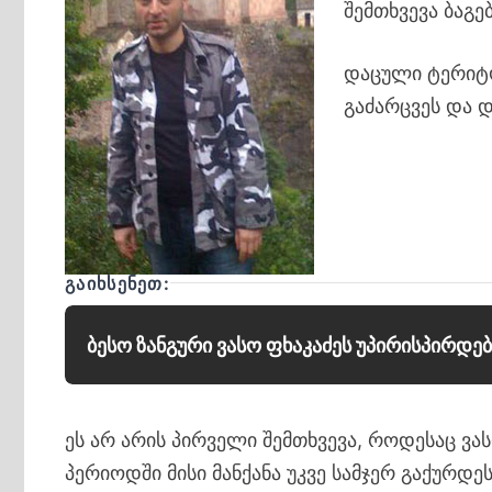
შემთხვევა ბაგე
დაცული ტერიტო
გაძარცვეს და დ
ᲒᲐᲘᲮᲡᲔᲜᲔᲗ:
ბესო ზანგური ვასო ფხაკაძეს უპირისპირდებ
ეს არ არის პირველი შემთხვევა, როდესაც ვ
პერიოდში მისი მანქანა უკვე სამჯერ გაქურდეს