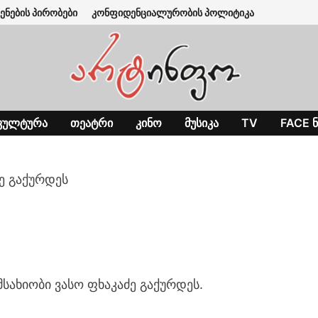
ენების პირობები
კონფიდენციალურობის პოლიტიკა
ᲙᲣᲚᲢᲣᲠᲐ
ᲗᲔᲐᲢᲠᲘ
ᲙᲘᲜᲝ
ᲛᲣᲡᲘᲙᲐ
TV
FACE Ნ
ე გაქურდეს
მსახიობი ვასო ფხაკაძე გაქურდეს.