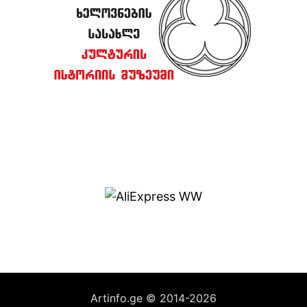
Artinfo.ge © 2014-2026