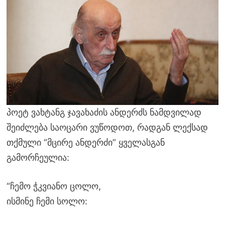
პოეტ ვახტანგ ჯავახაძის ანდერძს ნამდვილად
შეიძლება საოცარი ვუწოდოთ, რადგან ლექსად
თქმული “მცირე ანდერძი” ყველასგან
გამორჩეულია:
“ჩემო ჭკვიანო ცოლო,
ისმინე ჩემი სოლო: