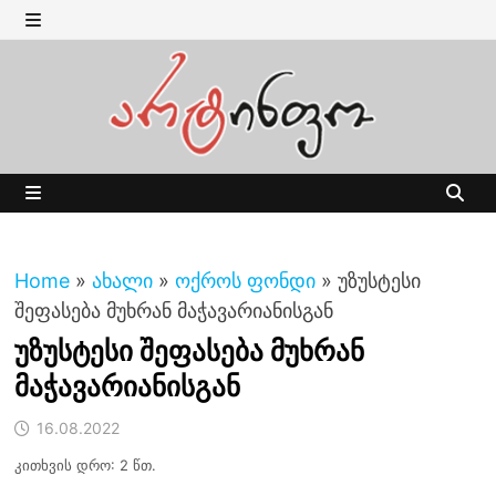
Skip
to
MENU
content
MENU
Home
»
ახალი
»
ოქროს ფონდი
»
უზუსტესი
შეფასება მუხრან მაჭავარიანისგან
უზუსტესი შეფასება მუხრან
მაჭავარიანისგან
16.08.2022
კითხვის დრო: 2 წთ.