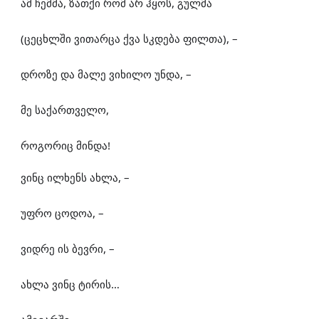
ამ ჩემმა, ზათქი რომ არ ჰყოს, გულმა
(ცეცხლში ვითარცა ქვა სკდება ფილთა), –
დროზე და მალე ვიხილო უნდა, –
მე საქართველო,
როგორიც მინდა!
ვინც ილხენს ახლა, –
უფრო ცოდოა, –
ვიდრე ის ბევრი, –
ახლა ვინც ტირის…