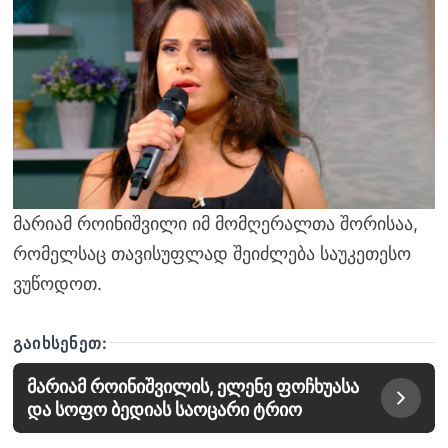
მარიამ როინიშვილი იმ მომღერალთა შორისაა,
რომელსაც თავისუფლად შეიძლება საუკეთესო
ვუწოდოთ.
ᲒᲐᲘᲮᲡᲔᲜᲔᲗ:
მარიამ როინიშვილის, ელენე ფოჩხუასა
და სოფო ბედიას საოცარი ტრიო