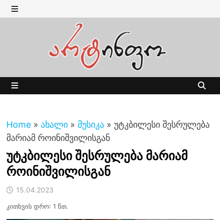
Skip
to
MENU
content
MENU
Home
»
ახალი
»
მუსიკა
»
უტკბილესი შესრულება
მარიამ როინიშვილისგან
უტკბილესი შესრულება მარიამ
როინიშვილისგან
15.04.2023
კითხვის დრო: 1 წთ.