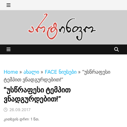
Skip
to
MENU
content
MENU
Home
»
ახალი
»
FACE ნიუსები
»
“უსწრაფესი
ტემპით ვნადგურდებით!”
“უსწრაფესი ტემპით
ვნადგურდებით!”
26.09.2017
კითხვის დრო: 1 წთ.