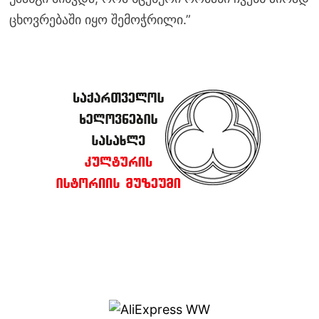
ცხოვრებაში იყო შემოჭრილი.”