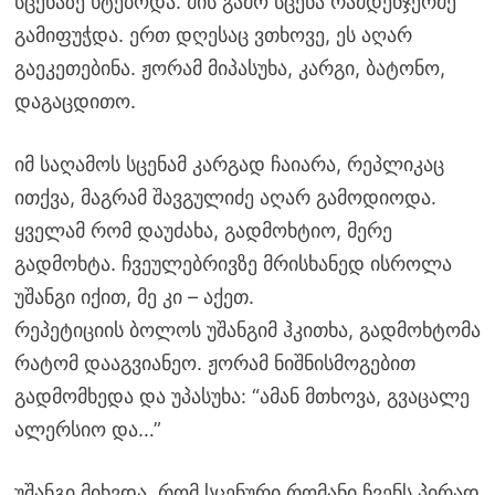
სცენაზე ხტებოდა. მის გამო სცენა რამდენჯერმე
გამიფუჭდა. ერთ დღესაც ვთხოვე, ეს აღარ
გაეკეთებინა. ჟორამ მიპასუხა, კარგი, ბატონო,
დაგაცდითო.
იმ საღამოს სცენამ კარგად ჩაიარა, რეპლიკაც
ითქვა, მაგრამ შავგულიძე აღარ გამოდიოდა.
ყველამ რომ დაუძახა, გადმოხტიო, მერე
გადმოხტა. ჩვეულებრივზე მრისხანედ ისროლა
უშანგი იქით, მე კი – აქეთ.
რეპეტიციის ბოლოს უშანგიმ ჰკითხა, გადმოხტომა
რატომ დააგვიანეო. ჟორამ ნიშნისმოგებით
გადმომხედა და უპასუხა: “ამან მთხოვა, გვაცალე
ალერსიო და…”
უშანგი მიხვდა, რომ სცენური რომანი ჩვენს პირად