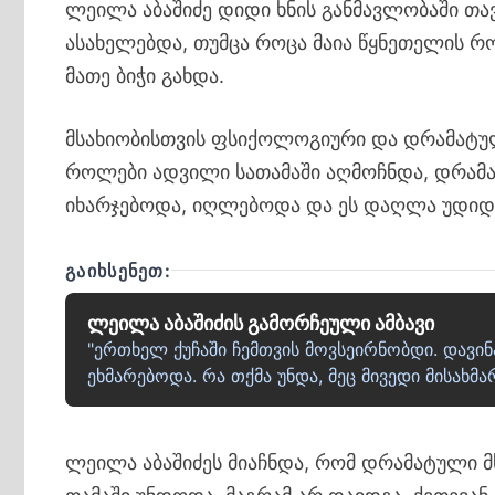
ლეილა აბაშიძე დიდი ხნის განმავლობაში თ
ასახელებდა, თუმცა როცა მაია წყნეთელის რ
მათე ბიჭი გახდა.
მსახიობისთვის ფსიქოლოგიური და დრამატუ
როლები ადვილი სათამაში აღმოჩნდა, დრამა
იხარჯებოდა, იღლებოდა და ეს დაღლა უდიდე
ᲒᲐᲘᲮᲡᲔᲜᲔᲗ:
ლეილა აბაშიძის გამორჩეული ამბავი
"ერთხელ ქუჩაში ჩემთვის მოვსეირნობდი. დავი
ეხმარებოდა. რა თქმა უნდა, მეც მივედი მისახ
ლეილა აბაშიძეს მიაჩნდა, რომ დრამატული მს