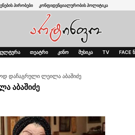
ენების პირობები
კონფიდენციალურობის პოლიტიკა
ᲙᲣᲚᲢᲣᲠᲐ
ᲗᲔᲐᲢᲠᲘ
ᲙᲘᲜᲝ
ᲛᲣᲡᲘᲙᲐ
TV
FACE Ნ
ოდ დაჩაგრული ლეილა აბაშიძე
ა აბაშიძე