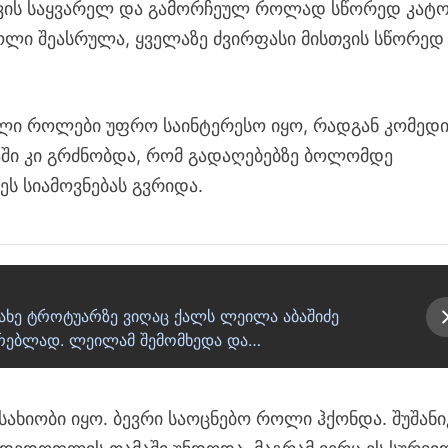
ავის საყვარელ და გამორჩეულ როლად სწორედ კატ
ოლი შეასრულა, ყველაზე ძვირფასი მისთვის სწორედ
ლი როლები უფრო საინტერესო იყო, რადგან კომედ
ში კი გრძნობდა, რომ გადაღებებზე ბოლომდე
ს სიამოვნებას გვრიდა.
ნახე ტროტუარზე ვიღაც ქალს ლეილა აბაშიძე
მარებლად. ლეილამ შემომხედა და…
ახიობი იყო. ბევრი საოცნებო როლი ჰქონდა. შუშანი