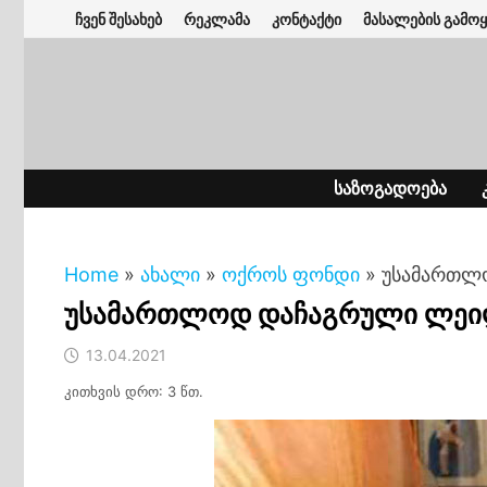
Skip
ჩვენ შესახებ
რეკლამა
კონტაქტი
მასალების გამოყ
to
content
ᲡᲐᲖᲝᲒᲐᲓᲝᲔᲑᲐ
Home
»
ახალი
»
ოქროს ფონდი
»
უსამართლ
უსამართლოდ დაჩაგრული ლეილ
13.04.2021
კითხვის დრო: 3 წთ.