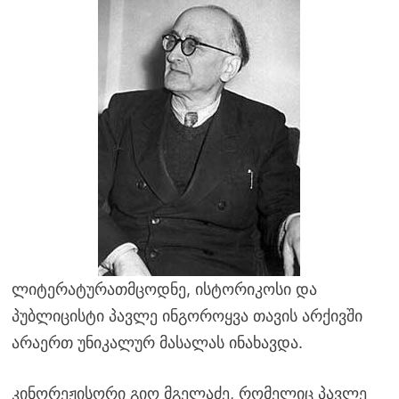
ლიტერატურათმცოდნე, ისტორიკოსი და
პუბლიცისტი პავლე ინგოროყვა თავის არქივში
არაერთ უნიკალურ მასალას ინახავდა.
კინორეჟისორი გიო მგელაძე, რომელიც პავლე