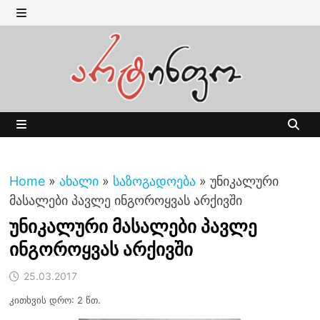
Skip
to
MENU
content
MENU
Home
»
ახალი
»
საზოგადოება
»
უნიკალური
მასალები პავლე ინგოროყვას არქივში
უნიკალური მასალები პავლე
ინგოროყვას არქივში
25.03.2017
კითხვის დრო: 2 წთ.