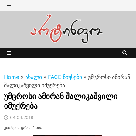
Skip
to
MENU
content
MENU
Home
»
ახალი
»
FACE ნიუსები
»
უმცროსი ამირან
შალიკაშვილი იმუქრება
უმცროსი ამირან შალიკაშვილი
იმუქრება
04.04.2019
კითხვის დრო: 1 წთ.