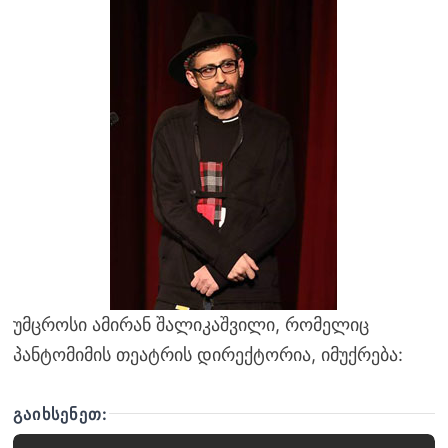
უმცროსი ამირან შალიკაშვილი, რომელიც
პანტომიმის თეატრის დირექტორია, იმუქრება:
ᲒᲐᲘᲮᲡᲔᲜᲔᲗ: