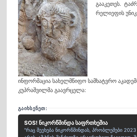
გააკეთეს. ტაძ
რელიეფის უნიკ
ინფორმაცია სახელმწიფო სამხატვრო აკადემ
კუპრაშვილმა გაავრცელა:
ᲒᲐᲘᲮᲡᲔᲜᲔᲗ:
SOS! ნიკორწმინდა საფრთხეშია
"რაც შეეხება ნიკორწმინდას, პრობლემები 2023