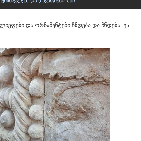
 შევისწავლეთ და დავაფიქსირეთ…
ლიეფები და ორნამენტები ჩნდება და ჩნდება. ეს