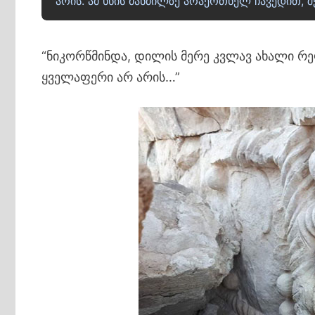
არის. ამ ხნის მანძილზე არაერთხელ ჩავედით,
“ნიკორწმინდა, დილის მერე კვლავ ახალი რე
ყველაფერი არ არის…”