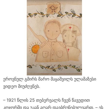
ეროვნულ გმირს მარო მაყაშვილს ულამაზესი
ვიდეო მიუძღვნეს.
– 1921 წლის 25 თებერვალს ჩვენ წავედით
კოჯორში და უკან აღარ დავბრუნებულვართ, – ეს