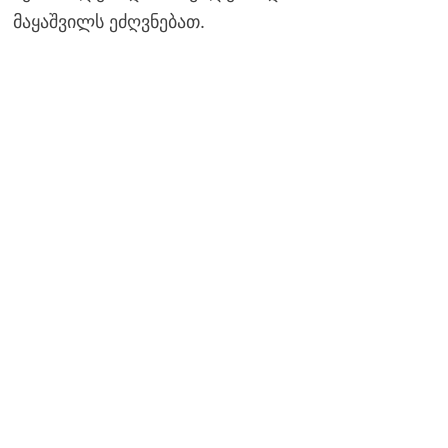
მაყაშვილს ეძღვნებათ.