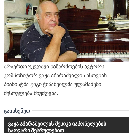
არაერთი უკვდავი ნაწარმოების ავტორს,
კომპოზიტორ ვაჟა აზარაშვილის ხსოვნას
პიანისტმა გიგი ჭიპაშვილმა ულამაზესი
შესრულება მიუძღვნა.
ᲒᲐᲘᲮᲡᲔᲜᲔᲗ:
ვაჟა აზარაშვილის მუსიკა იაპონელების
საოცარი შესრულებით