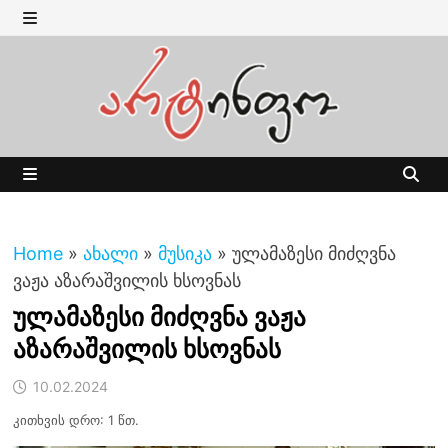
Skip
to
MENU
content
MENU
Home
»
ახალი
»
მუსიკა
»
ულამაზესი მიძღვნა
ვაჟა აზარაშვილის ხსოვნას
ულამაზესი მიძღვნა ვაჟა
აზარაშვილის ხსოვნას
10.02.2024
კითხვის დრო: 1 წთ.