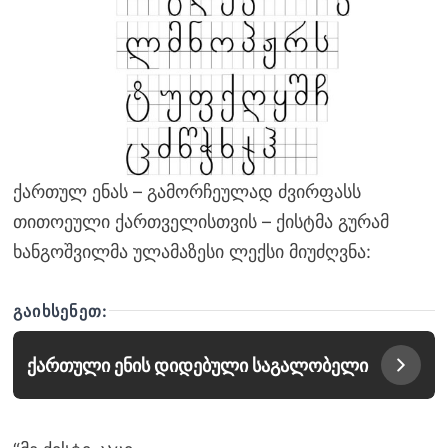
ქართულ ენას – გამორჩეულად ძვირფასს
თითოეული ქართველისთვის – ქისტმა გურამ
ხანგოშვილმა ულამაზესი ლექსი მიუძღვნა:
ᲒᲐᲘᲮᲡᲔᲜᲔᲗ:
ქართული ენის დიდებული საგალობელი