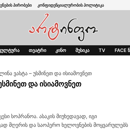
ენების პირობები
კონფიდენციალურობის პოლიტიკა
ᲙᲣᲚᲢᲣᲠᲐ
ᲗᲔᲐᲢᲠᲘ
ᲙᲘᲜᲝ
ᲛᲣᲡᲘᲙᲐ
TV
FACE Ნ
ლინა ვასტა – უსმინეთ და ისიამოვნეთ
უსმინეთ და ისიამოვნეთ
ცესი სოპრანოა. ასაკის მიუხედავად, იგი
ად მღერის და საოპერო ხელოვნების მოყვარულებს