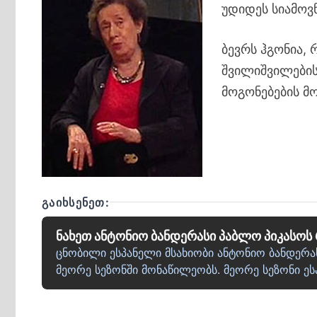
უდიდეს სიამოვნ
ბევრს ჰგონია, 
შვილიშვილების
მოგონებების მ
ᲒᲐᲘᲮᲡᲔᲜᲔᲗ:
ნახეთ ანტონიო ბანდერასი პაბლო პიკასო
ცნობილი ესპანელი მსახიობი ანტონიო ბანდერას
მეორე სეზონში მონაწილეობს. მეორე სეზონი ე