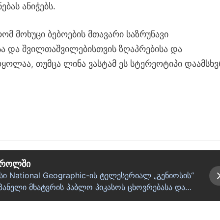
ებას ანიჭებს.
რომ მოხუცი ბებოების მთავარი საზრუნავი
ა და შვილთაშვილებისთვის ზღაპრებისა და
ოყოლაა, თუმცა ლინა ვასტამ ეს სტერეოტიპი დაამსხვ
ს როლში
ი National Geographic-ის ტელესერიალ „გენიოსის“
სპანელი მხატვრის პაბლო პიკასოს ცხოვრებასა და…