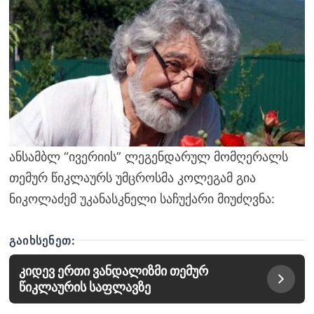
ანსამბლ “ივერიის” ლეგენდარულ მომღერალს
თემურ წიკლაურს უმცროსმა კოლეგამ გია
ნიკოლაძემ უკანასკნელი საჩუქარი მიუძღვნა:
ᲒᲐᲘᲮᲡᲔᲜᲔᲗ:
კიდევ ერთი ვანდალიზმი თემურ
წიკლაურის საფლავზე