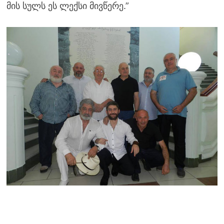
მის სულს ეს ლექსი მივწერე.”