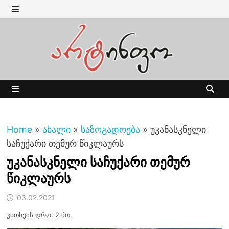
Skip
to
MENU
content
MENU
Home
»
ახალი
»
საზოგადოება
»
უკანასკნელი
საჩუქარი თემურ წიკლაურს
უკანასკნელი საჩუქარი თემურ
წიკლაურს
03.02.2021
კითხვის დრო: 2 წთ.